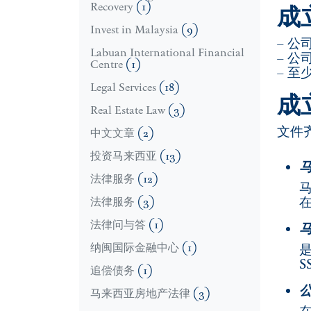
Recovery
(1)
成
Invest in Malaysia
(9)
– 
Labuan International Financial
– 
Centre
(1)
– 
Legal Services
(18)
成
Real Estate Law
(3)
文件
中文文章
(2)
投资马来西亚
(13)
法律服务
(12)
法律服务
(3)
法律问与答
(1)
纳闽国际金融中心
(1)
S
追偿债务
(1)
马来西亚房地产法律
(3)