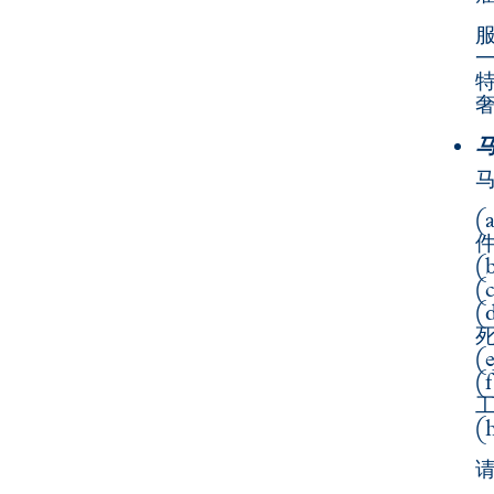
服
奢
(
(
(
(
(
(
(