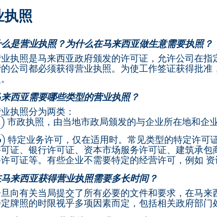
业执照
什么是营业执照？为什么在马来西亚做生意需要执照？
营业执照是马来西亚政府颁发的许可证，允许公司在指
营的公司都必须获得营业执照。为使工作签证获得批准
照。
马来西亚需要哪些类型的营业执照？
营业执照分为两类：
(a) 市政执照，由当地市政局颁发的与企业所在地和企
(b) 特定业务许可，仅在适用时。常见类型的特定许
许可证、银行许可证、资本市场服务许可证、建筑承包
聘许可证等。有些企业不需要特定的经营许可，例如 
在马来西亚获得营业执照需要多长时间？
一旦向有关当局提交了所有必要的文件和要求，在马来西亚
特定牌照的时限视乎多项因素而定，包括相关政府部门处