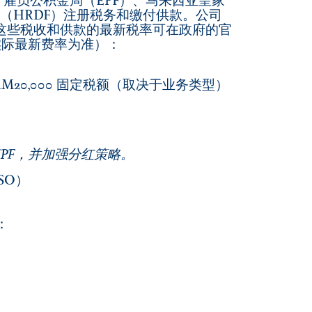
、雇员公积金局（EPF）、马来西亚皇家
（HRDF）注册税务和缴付供款。公司
这些税收和供款的最新税率可在政府的官
实际最新费率为准）：
RM20,000 固定税额
（取决于业务类型）
EPF，并加强分红策略。
KESO）
）：