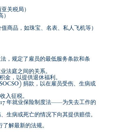
 马来西亚关税局）
提高）
价值商品，如珠宝、名表、私人飞机等）
主要立法，规定了雇员的最低服务条款和条
和工业法庭之间的关系。
纳公积金，以提供退休福利。
 (SOCSO) 捐款，以在雇员受伤、生病或
取的收入征税。
) 2017 年就业保险制度法——为失去工作的
作受伤、生病或死亡的情况下向其提供赔偿。
行了解最新的法规。