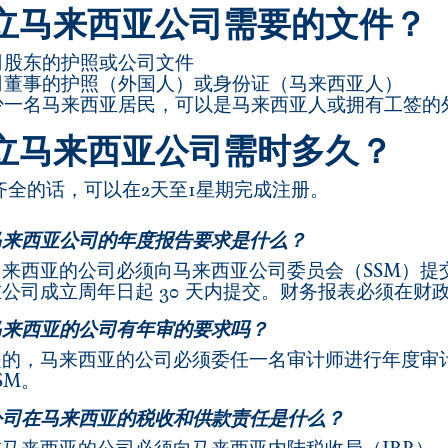
立马来西亚公司需要的文件？
公司股东的护照或公司文件
公司董事的护照（外国人）或身份证（马来西亚人）
至少一名马来西亚居民，可以是马来西亚人或拥有工签
立马来西亚公司需时多久？
齐全的话，可以在2天至1星期完成注册。
马来西亚公司的年度报告要求是什么？
马来西亚的公司必须向马来西亚公司委员会（SSM）提
在公司成立周年日起 30 天内提交。财务报表必须在财政
马来西亚的公司有年审的要求吗？
是的，马来西亚的公司必须委任一名审计师进行年度审
SM。
公司在马来西亚的税收和供款责任是什么？