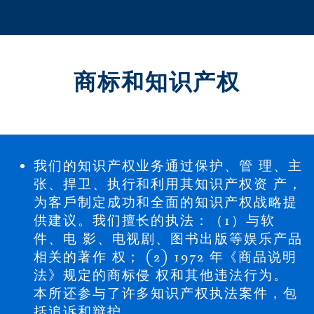
商标和知识产权
我们的知识产权业务通过保护、管 理、主
张、捍卫、执⾏和利⽤其知识产权资 产，
为客⼾制定成功和全⾯的知识产权战略提
供建议。我们擅⻓的执法：（1）与软
件、电 影、电视剧、图书出版等娱乐产品
相关的著作 权； (2) 1972 年《商品说明
法》规定的商标侵 权和其他违法⾏为。
本所还参与了许多知识产权执法案件，包
括追诉和辩护。