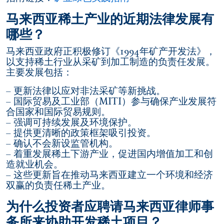
马来西亚稀土产业的近期法律发展有
哪些？
马来西亚政府正积极修订《1994年矿产开发法》，
以支持稀土行业从采矿到加工制造的负责任发展。
主要发展包括：
– 更新法律以应对非法采矿等新挑战。
– 国际贸易及工业部（MITI）参与确保产业发展符
合国家和国际贸易规则。
– 强调可持续发展及环境保护。
– 提供更清晰的政策框架吸引投资。
– 确认不会新设监管机构。
– 着重发展稀土下游产业，促进国内增值加工和创
造就业机会。
– 这些更新旨在推动马来西亚建立一个环境和经济
双赢的负责任稀土产业。
为什么投资者应聘请马来西亚律师事
务所来协助开发稀土项目？