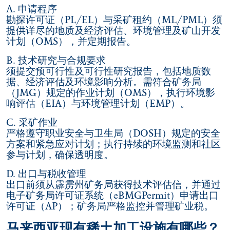
A. 申请程序
勘探许可证（PL/EL）与采矿租约（ML/PML）须
提供详尽的地质及经济评估、环境管理及矿山开发
计划（OMS），并定期报告。
B. 技术研究与合规要求
须提交预可行性及可行性研究报告，包括地质数
据、经济评估及环境影响分析。需符合矿务局
（JMG）规定的作业计划（OMS），执行环境影
响评估（EIA）与环境管理计划（EMP）。
C. 采矿作业
严格遵守职业安全与卫生局（DOSH）规定的安全
方案和紧急应对计划；执行持续的环境监测和社区
参与计划，确保透明度。
D. 出口与税收管理
出口前须从霹雳州矿务局获得技术评估信，并通过
电子矿务局许可证系统（eBMGPermit）申请出口
许可证（AP）；矿务局严格监控并管理矿业税。
马来西亚现有稀土加工设施有哪些？