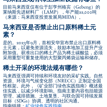
目前马来西亚仅有位于彭亨州格宾（Gebeng）的
莱纳斯先进材料厂（LAMP），年产能22,000吨
（来源：马来西亚投资发展局MIDA）。
马来西亚是否禁止出口原料稀土元
素？
是的。2023年9月，首相安华宣布禁止出口原料稀
土元素，以避免资源流失，鼓励本地加工提升产业
附加值。获准出口的稀土产品为稀土碳酸盐，必须
采用重型可重复使用的大型聚丙烯袋运输和储存。
稀土开采的环境法规有哪些？
马来西亚强调可持续和环境友好的采矿实践。自然
资源、环境与气候变化部（NRECC）正制定全国
性框架。此外，《矿业部门绿色实践指南》概述最
佳实践，以减少环境影响。指南主要内容包括能源
管理、减排措施、土地复垦、与联合国可持续发展
目标（SDGs）协调、透明的社区沟通。
指南链接：
矿业绿色实践指南