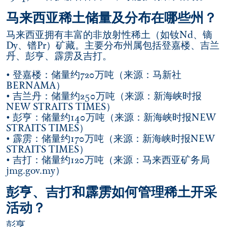
马来西亚稀土储量及分布在哪些州？
马来西亚拥有丰富的非放射性稀土（如钕Nd、镝
Dy、镨Pr）矿藏。主要分布州属包括登嘉楼、吉兰
丹、彭亨、霹雳及吉打。
• 登嘉楼：储量约720万吨（来源：马新社
BERNAMA）
• 吉兰丹：储量约250万吨（来源：新海峡时报
NEW STRAITS TIMES）
• 彭亨：储量约140万吨（来源：新海峡时报NEW
STRAITS TIMES）
• 霹雳：储量约170万吨（来源：新海峡时报NEW
STRAITS TIMES）
• 吉打：储量约120万吨（来源：马来西亚矿务局
jmg.gov.my）
彭亨、吉打和霹雳如何管理稀土开采
活动？
彭亨