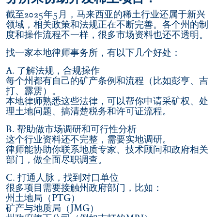
截至2025年5月，马来西亚的稀土行业还属于新兴
领域，相关政策和法规正在不断完善。各个州的制
度和操作流程不一样，很多市场资料也还不透明。
找一家本地律师事务所，有以下几个好处：
A. 了解法规，合规操作
每个州都有自己的矿产条例和流程（比如彭亨、吉
打、霹雳）。
本地律师熟悉这些法律，可以帮你申请采矿权、处
理土地问题、搞清楚税务和许可证流程。
B. 帮助做市场调研和可行性分析
这个行业资料还不完整，需要实地调研。
律师能协助你联系地质专家、技术顾问和政府相关
部门，做全面尽职调查。
C. 打通人脉，找到对口单位
很多项目需要接触州政府部门，比如：
州土地局（PTG）
矿产与地质局（JMG）