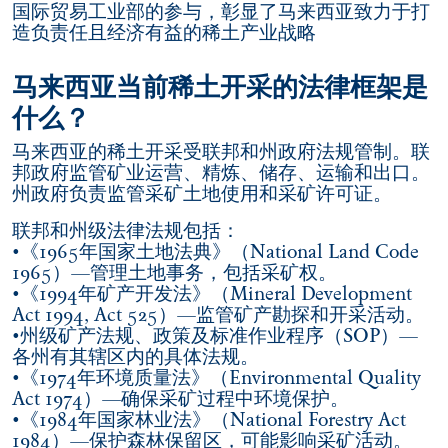
国际贸易工业部的参与，彰显了马来西亚致力于打
造负责任且经济有益的稀土产业战略
马来西亚当前稀土开采的法律框架是
什么？
马来西亚的稀土开采受联邦和州政府法规管制。联
邦政府监管矿业运营、精炼、储存、运输和出口。
州政府负责监管采矿土地使用和采矿许可证。
联邦和州级法律法规包括：
•《1965年国家土地法典》（National Land Code
1965）—管理土地事务，包括采矿权。
•《1994年矿产开发法》（Mineral Development
Act 1994, Act 525）—监管矿产勘探和开采活动。
•州级矿产法规、政策及标准作业程序（SOP）—
各州有其辖区内的具体法规。
•《1974年环境质量法》（Environmental Quality
Act 1974）—确保采矿过程中环境保护。
•《1984年国家林业法》（National Forestry Act
1984）—保护森林保留区，可能影响采矿活动。